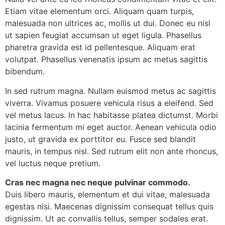
Etiam vitae elementum orci. Aliquam quam turpis,
malesuada non ultrices ac, mollis ut dui. Donec eu nisl
ut sapien feugiat accumsan ut eget ligula. Phasellus
pharetra gravida est id pellentesque. Aliquam erat
volutpat. Phasellus venenatis ipsum ac metus sagittis
bibendum.
In sed rutrum magna. Nullam euismod metus ac sagittis
viverra. Vivamus posuere vehicula risus a eleifend. Sed
vel metus lacus. In hac habitasse platea dictumst. Morbi
lacinia fermentum mi eget auctor. Aenean vehicula odio
justo, ut gravida ex porttitor eu. Fusce sed blandit
mauris, in tempus nisl. Sed rutrum elit non ante rhoncus,
vel luctus neque pretium.
Cras nec magna nec neque pulvinar commodo.
Duis libero mauris, elementum et dui vitae, malesuada
egestas nisi. Maecenas dignissim consequat tellus quis
dignissim. Ut ac convallis tellus, semper sodales erat.