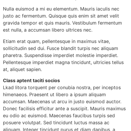
Nulla euismod a mi eu elementum. Mauris iaculis nec
justo ac fermentum. Quisque quis enim sit amet velit
gravida tempor et quis mauris. Vestibulum fermentum
est nulla, a accumsan libero ultrices nec.
Etiam erat quam, pellentesque in maximus vitae,
sollicitudin sed dui. Fusce blandit turpis nec aliquam
pharetra. Suspendisse imperdiet molestie imperdiet.
Pellentesque imperdiet magna tincidunt, ultricies tellus
at, aliquet sapien.
Class aptent taciti socios
Lkad litora torquent per conubia nostra, per inceptos
himenaeos. Praesent ut libero a ipsum aliquam
accumsan. Maecenas ut arcu in justo euismod auctor.
Donec facilisis efficitur ante a suscipit. Mauris maximus
eu odio ac euismod. Maecenas faucibus turpis sed
posuere volutpat. Sed tincidunt luctus massa ac
aliquam. Integer tincidunt purus et diam dapibus, a