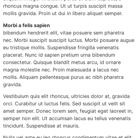
rhoncus magna congue. Ut ut turpis suscipit massa
mollis gravida. Proin ut dui in libero aliquet semper.
Morbi a felis sapien
bibendum hendrerit elit, vitae posuere sem pharetra
nec. Morbi suscipit suscipit luctus. Morbi posuere augue
eu tristique mollis. Suspendisse fringilla venenatis
placerat. Nunc id sapien pretium urna bibendum
consectetur. Quisque blandit metus arcu, id ornare
magna molestie nec. Proin malesuada a lacus nec
mollis. Aliquam pellentesque purus ac nibh pharetra
gravida.
Vestibulum quis elit rhoncus, ultricies dolor at, gravida
orci. Curabitur ut luctus felis. Sed suscipit ut velit sit
amet semper. Donec lorem sem, feugiat eget laoreet in,
semper non elit. Ut accumsan lacus eu tellus venenatis
tincidunt. Suspendisse at mauris.
Nulla vel ante eu leo rhoncus condimentum vitae et elit.