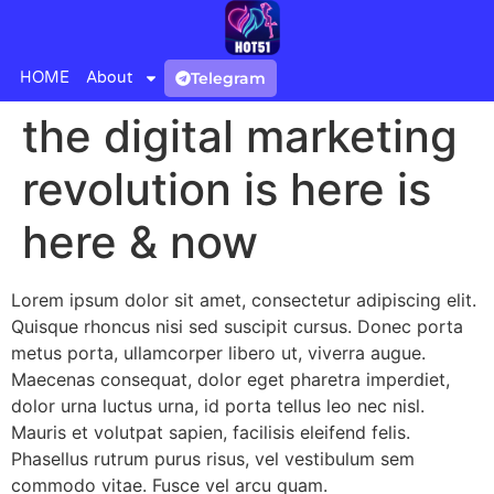
HOME
About
Telegram
the digital marketing
revolution is here is
here & now
Lorem ipsum dolor sit amet, consectetur adipiscing elit.
Quisque rhoncus nisi sed suscipit cursus. Donec porta
metus porta, ullamcorper libero ut, viverra augue.
Maecenas consequat, dolor eget pharetra imperdiet,
dolor urna luctus urna, id porta tellus leo nec nisl.
Mauris et volutpat sapien, facilisis eleifend felis.
Phasellus rutrum purus risus, vel vestibulum sem
commodo vitae. Fusce vel arcu quam.