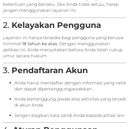
ketentuan yang berlaku. Jika Anda tidak setuju, harap
jangan menggunakan layanan ini.
2.
Kelayakan Pengguna
Layanan ini hanya tersedia bagi pengguna yang berusia
minimal
18 tahun ke atas
. Dengan menggunakan
aplikasi ini, Anda menyatakan bahwa Anda telah cukup
umur secara hukum.
3.
Pendaftaran Akun
Anda harus mendaftar dengan informasi yang valid
dan dapat dipertanggungjawabkan.
Anda bertanggung jawab atas aktivitas yang terjadi
di akun Anda.
Jangan bagikan kata sandi Anda kepada pihak lain.