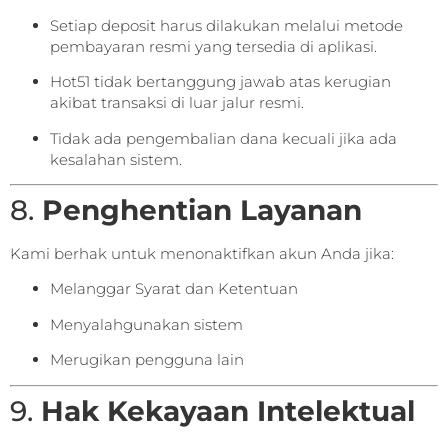
Setiap deposit harus dilakukan melalui metode
pembayaran resmi yang tersedia di aplikasi.
Hot51 tidak bertanggung jawab atas kerugian
akibat transaksi di luar jalur resmi.
Tidak ada pengembalian dana kecuali jika ada
kesalahan sistem.
8.
Penghentian Layanan
Kami berhak untuk menonaktifkan akun Anda jika:
Melanggar Syarat dan Ketentuan
Menyalahgunakan sistem
Merugikan pengguna lain
9.
Hak Kekayaan Intelektual