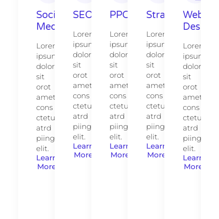
Social
SEO
PPC
Strategy​​
Web
Media
Design​
Lorem
Lorem
Lorem
ipsum
ipsum
ipsum
Lorem
Lorem
dolor
dolor
dolor
ipsum
ipsum
sit
sit
sit
dolor
dolor
orot
orot
orot
sit
sit
amet,
amet,
amet,
orot
orot
cons
cons
cons
amet,
amet,
ctetur
ctetur
ctetur
cons
cons
atrd
atrd
atrd
ctetur
ctetur
piing
piing
piing
atrd
atrd
elit.​
elit.​
elit.​
piing
piing
Learn
Learn
Learn
elit.​
elit.​
More
More
More
Learn
Learn
More
More