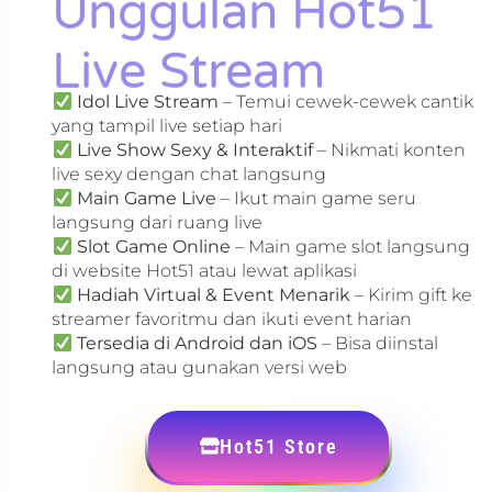
Unggulan Hot51
Live Stream
Idol Live Stream
– Temui cewek-cewek cantik
yang tampil live setiap hari
Live Show Sexy & Interaktif
– Nikmati konten
live sexy dengan chat langsung
Main Game Live
– Ikut main game seru
langsung dari ruang live
Slot Game Online
– Main game slot langsung
di website Hot51 atau lewat aplikasi
Hadiah Virtual & Event Menarik
– Kirim gift ke
streamer favoritmu dan ikuti event harian
Tersedia di Android dan iOS
– Bisa diinstal
langsung atau gunakan versi web
Hot51 Store