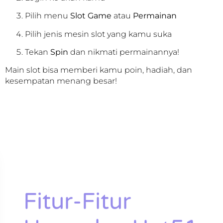
Pilih menu
Slot Game
atau
Permainan
Pilih jenis mesin slot yang kamu suka
Tekan
Spin
dan nikmati permainannya!
Main slot bisa memberi kamu poin, hadiah, dan
kesempatan menang besar!
Fitur-Fitur