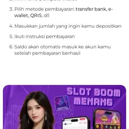
Pilih metode pembayaran:
transfer bank, e-
wallet, QRIS
, dll
Masukkan jumlah yang ingin kamu depositkan
Ikuti instruksi pembayaran
Saldo akan otomatis masuk ke akun kamu
setelah pembayaran berhasil