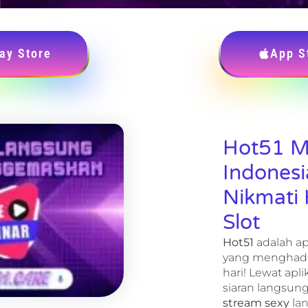
ay Store
App S
Hot51 Mo
Indonesi
Nikmati 
Slot
Hot51
adalah ap
yang menghadir
hari! Lewat apli
siaran langsun
stream sexy
lan