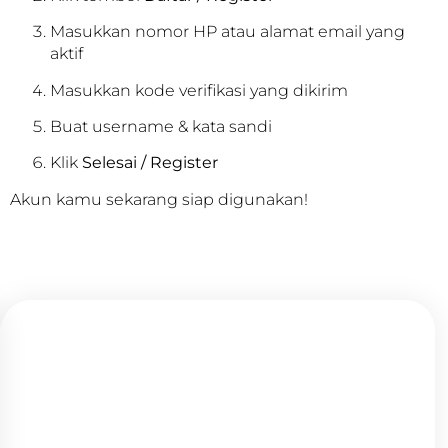
Masukkan nomor HP atau alamat email yang
aktif
Masukkan kode verifikasi yang dikirim
Buat username & kata sandi
Klik
Selesai / Register
Akun kamu sekarang siap digunakan!