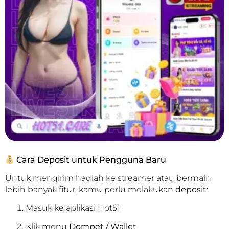
Cara Deposit untuk Pengguna Baru
Untuk mengirim hadiah ke streamer atau bermain
lebih banyak fitur, kamu perlu melakukan
deposit
:
Masuk ke aplikasi Hot51
Klik menu
Dompet / Wallet