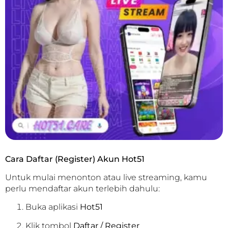
Cara Daftar (Register) Akun Hot51
Untuk mulai menonton atau live streaming, kamu
perlu mendaftar akun terlebih dahulu:
Buka aplikasi
Hot51
Klik tombol
Daftar / Register