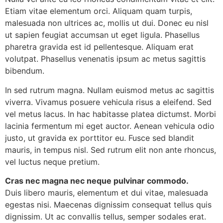
Etiam vitae elementum orci. Aliquam quam turpis,
malesuada non ultrices ac, mollis ut dui. Donec eu nisl
ut sapien feugiat accumsan ut eget ligula. Phasellus
pharetra gravida est id pellentesque. Aliquam erat
volutpat. Phasellus venenatis ipsum ac metus sagittis
bibendum.
In sed rutrum magna. Nullam euismod metus ac sagittis
viverra. Vivamus posuere vehicula risus a eleifend. Sed
vel metus lacus. In hac habitasse platea dictumst. Morbi
lacinia fermentum mi eget auctor. Aenean vehicula odio
justo, ut gravida ex porttitor eu. Fusce sed blandit
mauris, in tempus nisl. Sed rutrum elit non ante rhoncus,
vel luctus neque pretium.
Cras nec magna nec neque pulvinar commodo.
Duis libero mauris, elementum et dui vitae, malesuada
egestas nisi. Maecenas dignissim consequat tellus quis
dignissim. Ut ac convallis tellus, semper sodales erat.