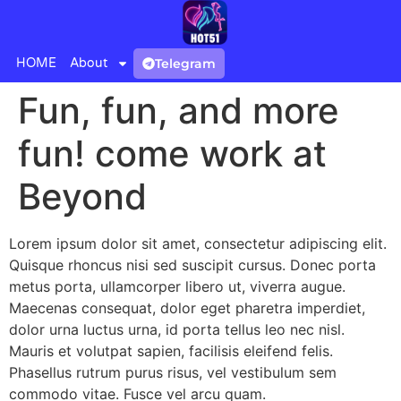
HOME
About
Telegram
Fun, fun, and more
fun! come work at
Beyond
Lorem ipsum dolor sit amet, consectetur adipiscing elit.
Quisque rhoncus nisi sed suscipit cursus. Donec porta
metus porta, ullamcorper libero ut, viverra augue.
Maecenas consequat, dolor eget pharetra imperdiet,
dolor urna luctus urna, id porta tellus leo nec nisl.
Mauris et volutpat sapien, facilisis eleifend felis.
Phasellus rutrum purus risus, vel vestibulum sem
commodo vitae. Fusce vel arcu quam.