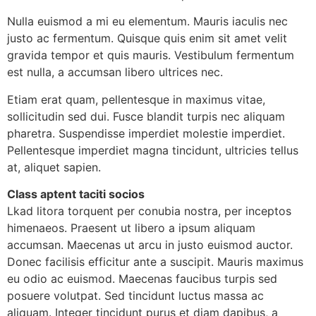
Nulla euismod a mi eu elementum. Mauris iaculis nec
justo ac fermentum. Quisque quis enim sit amet velit
gravida tempor et quis mauris. Vestibulum fermentum
est nulla, a accumsan libero ultrices nec.
Etiam erat quam, pellentesque in maximus vitae,
sollicitudin sed dui. Fusce blandit turpis nec aliquam
pharetra. Suspendisse imperdiet molestie imperdiet.
Pellentesque imperdiet magna tincidunt, ultricies tellus
at, aliquet sapien.
Class aptent taciti socios
Lkad litora torquent per conubia nostra, per inceptos
himenaeos. Praesent ut libero a ipsum aliquam
accumsan. Maecenas ut arcu in justo euismod auctor.
Donec facilisis efficitur ante a suscipit. Mauris maximus
eu odio ac euismod. Maecenas faucibus turpis sed
posuere volutpat. Sed tincidunt luctus massa ac
aliquam. Integer tincidunt purus et diam dapibus, a