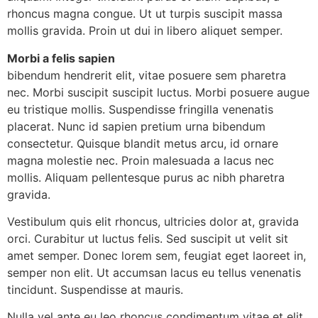
rhoncus magna congue. Ut ut turpis suscipit massa
mollis gravida. Proin ut dui in libero aliquet semper.
Morbi a felis sapien
bibendum hendrerit elit, vitae posuere sem pharetra
nec. Morbi suscipit suscipit luctus. Morbi posuere augue
eu tristique mollis. Suspendisse fringilla venenatis
placerat. Nunc id sapien pretium urna bibendum
consectetur. Quisque blandit metus arcu, id ornare
magna molestie nec. Proin malesuada a lacus nec
mollis. Aliquam pellentesque purus ac nibh pharetra
gravida.
Vestibulum quis elit rhoncus, ultricies dolor at, gravida
orci. Curabitur ut luctus felis. Sed suscipit ut velit sit
amet semper. Donec lorem sem, feugiat eget laoreet in,
semper non elit. Ut accumsan lacus eu tellus venenatis
tincidunt. Suspendisse at mauris.
Nulla vel ante eu leo rhoncus condimentum vitae et elit.